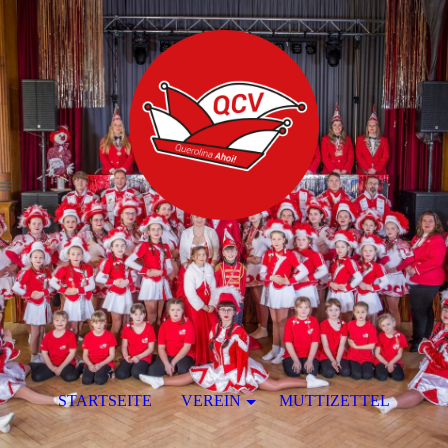
STARTSEITE
VEREIN
MUTTIZETTEL