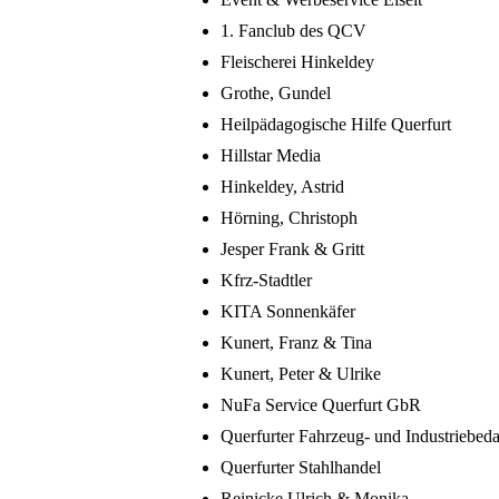
1. Fanclub des QCV
Fleischerei Hinkeldey
Grothe, Gundel
Heilpädagogische Hilfe Querfurt
Hillstar Media
Hinkeldey, Astrid
Hörning, Christoph
Jesper Frank & Gritt
Kfrz-Stadtler
KITA Sonnenkäfer
Kunert, Franz & Tina
Kunert, Peter & Ulrike
NuFa Service Querfurt GbR
Querfurter Fahrzeug- und Industriebe
Querfurter Stahlhandel
Reinicke Ulrich & Monika