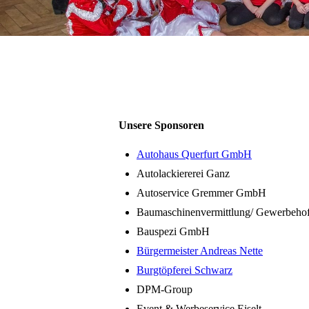
Unsere Sponsoren
Autohaus Querfurt GmbH
Autolackiererei Ganz
Autoservice Gremmer GmbH
Baumaschinenvermittlung/ Gewerbeho
Bauspezi GmbH
Bürgermeister Andreas Nette
Burgtöpferei Schwarz
DPM-Group
Event & Werbeservice Eiselt