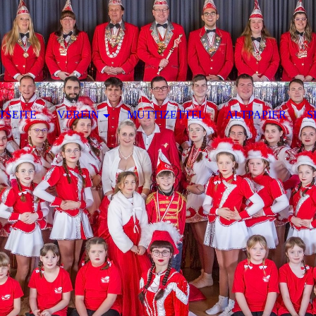
TSEITE
VEREIN
MUTTIZETTEL
ALTPAPIER
S