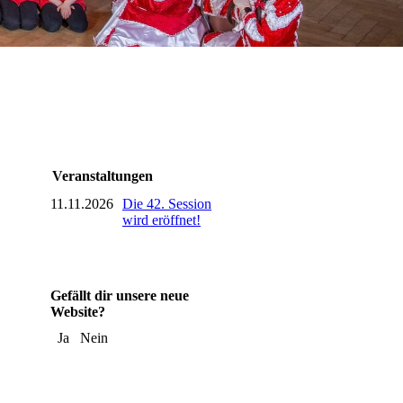
Veranstaltungen
11.11.2026
Die 42. Session
wird eröffnet!
Gefällt dir unsere neue
Website?
Ja
Nein