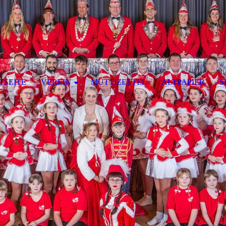
TSEITE
VEREIN
MUTTIZETTEL
ALTPAPIER
S