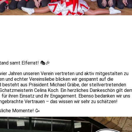
stand samt Elferrat! 🎭🎉
vier Jahren unseren Verein vertreten und aktiv mitgestalten zu
en und echter Vereinsliebe blicken wir gespannt auf die
 besteht aus Präsident Michael Gräbe, der stellvertretenden
Schatzmeisterin Celina Koch. Ein herzliches Dankeschön gilt de
 für ihren Einsatz und ihr Engagement. Ebenso bedanken wir uns
gebrachte Vertrauen – das wissen wir sehr zu schätzen!
ssliche Momente! 🥳