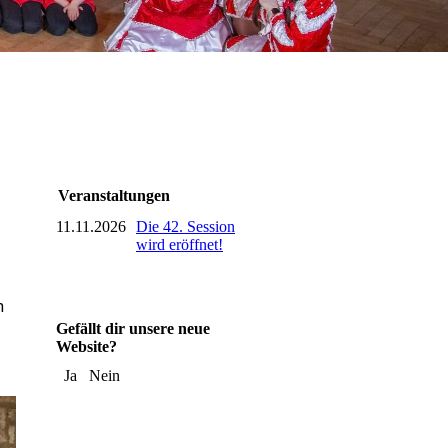
Veranstaltungen
11.11.2026
Die 42. Session
wird eröffnet!
m
Gefällt dir unsere neue
Website?
Ja
Nein