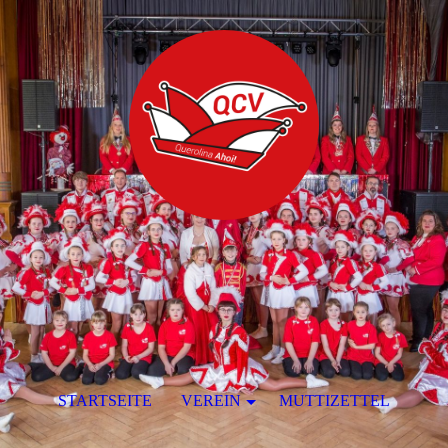
STARTSEITE
VEREIN
MUTTIZETTEL