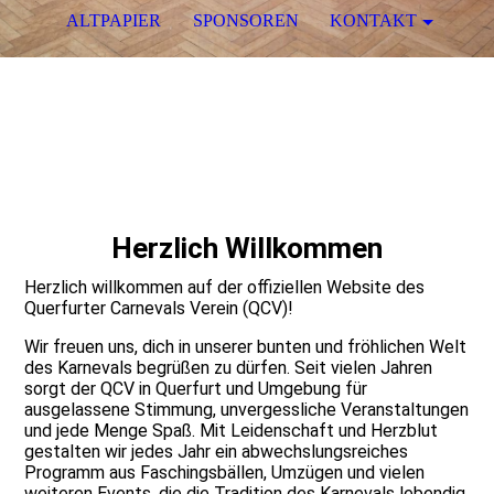
ALTPAPIER
SPONSOREN
KONTAKT
Herzlich Willkommen
Herzlich willkommen auf der offiziellen Website des
Querfurter Carnevals Verein (QCV)!
Wir freuen uns, dich in unserer bunten und fröhlichen Welt
des Karnevals begrüßen zu dürfen. Seit vielen Jahren
sorgt der QCV in Querfurt und Umgebung für
ausgelassene Stimmung, unvergessliche Veranstaltungen
und jede Menge Spaß. Mit Leidenschaft und Herzblut
gestalten wir jedes Jahr ein abwechslungsreiches
Programm aus Faschingsbällen, Umzügen und vielen
weiteren Events, die die Tradition des Karnevals lebendig